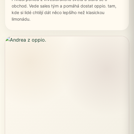
obchod. Vede sales tým a pomáhá dostat oppio. tam,
kde si lidé chtějí dát něco lepšího než klasickou
limonádu.