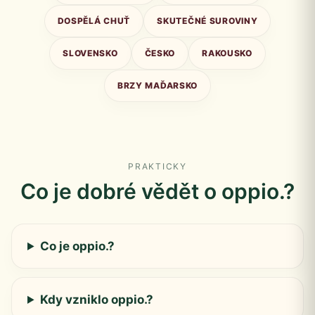
DOSPĚLÁ CHUŤ
SKUTEČNÉ SUROVINY
SLOVENSKO
ČESKO
RAKOUSKO
BRZY MAĎARSKO
PRAKTICKY
Co je dobré vědět o oppio.?
Co je oppio.?
Kdy vzniklo oppio.?