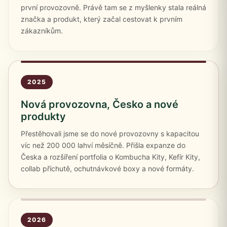
první provozovně. Právě tam se z myšlenky stala reálná
značka a produkt, který začal cestovat k prvním
zákazníkům.
2025
Nová provozovna, Česko a nové
produkty
Přestěhovali jsme se do nové provozovny s kapacitou
víc než 200 000 lahví měsíčně. Přišla expanze do
Česka a rozšíření portfolia o Kombucha Kity, Kefír Kity,
collab příchutě, ochutnávkové boxy a nové formáty.
2026