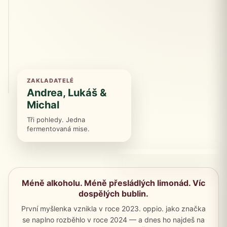
ZAKLADATELÉ
Andrea, Lukáš &
Michal
Tři pohledy. Jedna
fermentovaná mise.
Méně alkoholu. Méně přesládlých limonád. Víc
dospělých bublin.
První myšlenka vznikla v roce 2023. oppio. jako značka
se naplno rozběhlo v roce 2024 — a dnes ho najdeš na