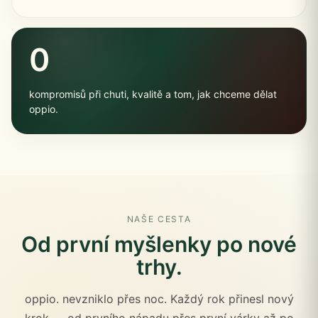
0
kompromisů při chuti, kvalitě a tom, jak chceme dělat
oppio.
NAŠE CESTA
Od první myšlenky po nové
trhy.
oppio. nevzniklo přes noc. Každý rok přinesl nový