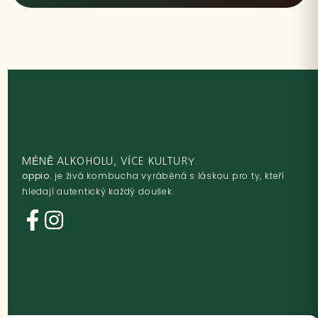
MÉNĚ ALKOHOLU, VÍCE KULTURY.
oppio.
je živá kombucha vyráběná s láskou pro ty, kteří
hledají autentický každý doušek.