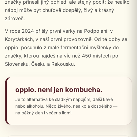
značky přinesli jiný pohled, ale stejný pocit: že nealko
nápoj může být chuťově dospělý, živý a krásný
zároveň.
V roce 2024 přišly první várky na Podpolaní, v
Korytárkách, v naší první provozovně. Od té doby se
oppio. posunulo z malé fermentační myšlenky do
značky, kterou najdeš na víc než 450 místech po
Slovensku, Česku a Rakousku.
oppio. není jen kombucha.
Je to alternativa ke sladkým nápojům, další kávě
nebo alkoholu. Něco živého, nealko a dospělého —
na běžný den i večer s lidmi.