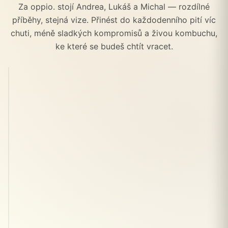
Za oppio. stojí Andrea, Lukáš a Michal — rozdílné
příběhy, stejná vize. Přinést do každodenního pití víc
chuti, méně sladkých kompromisů a živou kombuchu,
ke které se budeš chtít vracet.