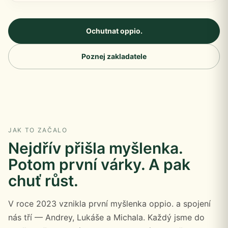
Ochutnat oppio.
Poznej zakladatele
JAK TO ZAČALO
Nejdřív přišla myšlenka.
Potom první várky. A pak
chuť růst.
V roce 2023 vznikla první myšlenka oppio. a spojení
nás tří — Andrey, Lukáše a Michala. Každý jsme do