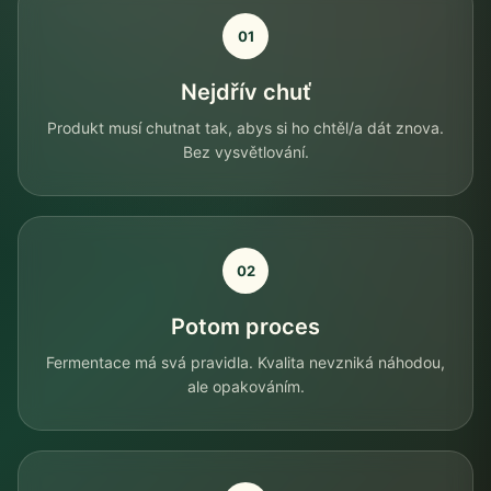
01
Nejdřív chuť
Produkt musí chutnat tak, abys si ho chtěl/a dát znova.
Bez vysvětlování.
02
Potom proces
Fermentace má svá pravidla. Kvalita nevzniká náhodou,
ale opakováním.