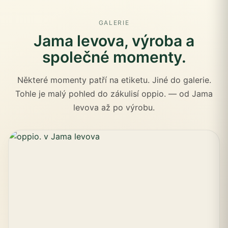
GALERIE
Jama levova, výroba a
společné momenty.
Některé momenty patří na etiketu. Jiné do galerie.
Tohle je malý pohled do zákulisí oppio. — od Jama
levova až po výrobu.