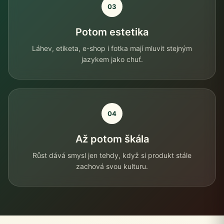
03
Potom estetika
Láhev, etiketa, e-shop i fotka mají mluvit stejným
jazykem jako chuť.
04
Až potom škála
Růst dává smysl jen tehdy, když si produkt stále
zachová svou kulturu.