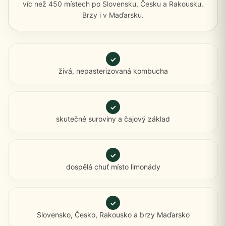
víc než 450 místech po Slovensku, Česku a Rakousku.
Brzy i v Maďarsku.
✓
živá, nepasterizovaná kombucha
✓
skutečné suroviny a čajový základ
✓
dospělá chuť místo limonády
✓
Slovensko, Česko, Rakousko a brzy Maďarsko