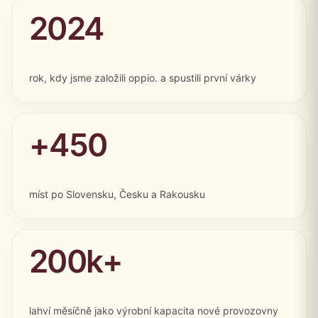
2024
rok, kdy jsme založili oppio. a spustili první várky
+450
míst po Slovensku, Česku a Rakousku
200k+
lahví měsíčně jako výrobní kapacita nové provozovny