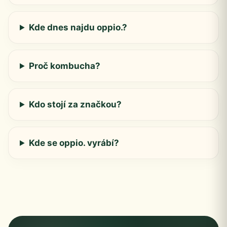
Kde dnes najdu oppio.?
Proč kombucha?
Kdo stojí za značkou?
Kde se oppio. vyrábí?