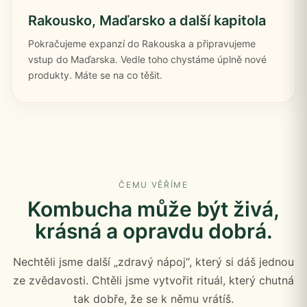
Rakousko, Maďarsko a další kapitola
Pokračujeme expanzí do Rakouska a připravujeme
vstup do Maďarska. Vedle toho chystáme úplně nové
produkty. Máte se na co těšit.
ČEMU VĚŘÍME
Kombucha může být živá,
krásná a opravdu dobrá.
Nechtěli jsme další „zdravý nápoj“, který si dáš jednou
ze zvědavosti. Chtěli jsme vytvořit rituál, který chutná
tak dobře, že se k němu vrátíš.