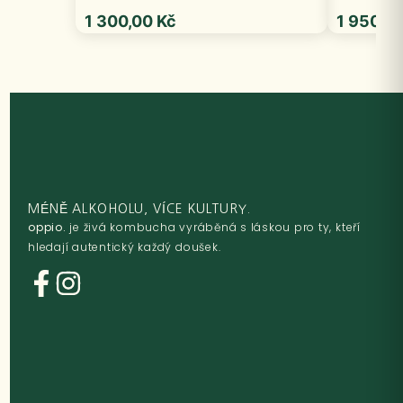
1 300,00
Kč
1 950,0
MÉNĚ ALKOHOLU, VÍCE KULTURY.
oppio.
je živá kombucha vyráběná s láskou pro ty, kteří
hledají autentický každý doušek.