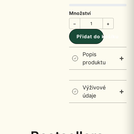
Množství
−
+
Přidat do košíku
Popis
produktu
Výživové
údaje