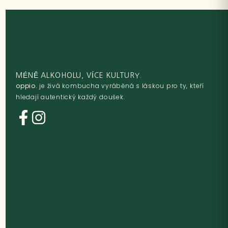
MÉNĚ ALKOHOLU, VÍCE KULTURY.
oppio.
je živá kombucha vyráběná s láskou pro ty, kteří
hledají autentický každý doušek.