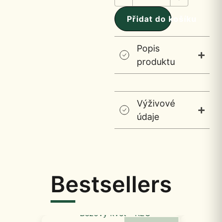
Přidat do košíku
Popis
produktu
Výživové
údaje
Bestsellers